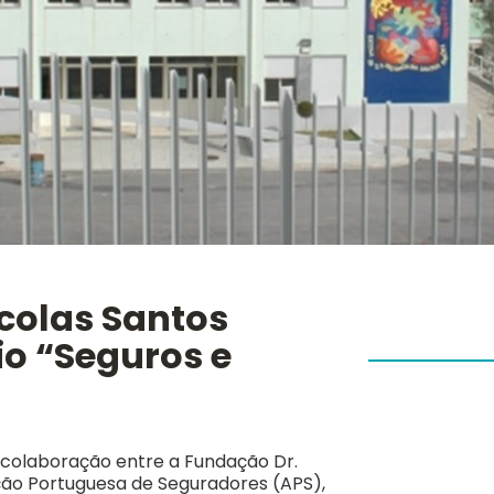
colas Santos
io “Seguros e
a colaboração entre a Fundação Dr.
ção Portuguesa de Seguradores (APS),