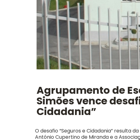
Agrupamento de Es
Simões vence desaf
Cidadania”
O desafio “Seguros e Cidadania” resulta d
António Cupertino de Miranda e a Associa